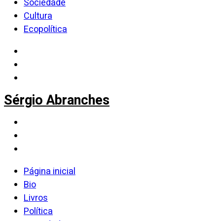
Sociedade
Cultura
Ecopolítica
Sérgio Abranches
Página inicial
Bio
Livros
Política