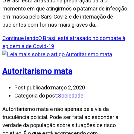
O Brasil está atrasado na preparação para o
momento em que atingirmos o patamar de infecção
em massa pelo Sars-Cov-2 e de internação de
pacientes com formas mais graves da…
Continue lendo
O Brasil está atrasado no combate à
epidemia de Covid-19
Autoritarismo mata
Post publicado:
março 2, 2020
Categoria do post:
Sociedade
Autoritarismo mata e não apenas pela via da
truculência policial. Pode ser fatal ao esconder a
verdade da população sobre situações de risco
coletivo. É o que está acontecendo com…