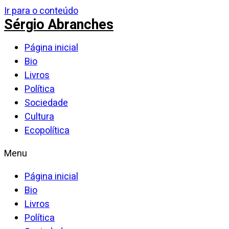
Ir para o conteúdo
Sérgio Abranches
Página inicial
Bio
Livros
Política
Sociedade
Cultura
Ecopolítica
Menu
Página inicial
Bio
Livros
Política