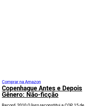
Comprar na Amazon
Copenhague Antes e Depois
Gênero: Não-ficção
Record, 2010 O livro reconstitui a COP 15 de