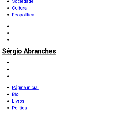
Sociedade
Cultura
Ecopolítica
Sérgio Abranches
Página inicial
Bio
Livros
Política