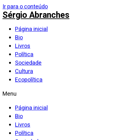
Ir para o conteúdo
Sérgio Abranches
Página inicial
Bio
Livros
Política
Sociedade
Cultura
Ecopolítica
Menu
Página inicial
Bio
Livros
Política