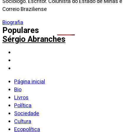
Sociólogo. Escritor. Colunista do Estado de Minas e
Correio Braziliense
Biografia
Populares
Sérgio Abranches
Página inicial
Bio
Livros
Política
Sociedade
Cultura
Ecopolítica