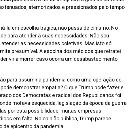
 extenuados, atemorizados e pressionados pelo tempo
má-la em escolha trágica, não passa de cinismo. No
dade para atender a suas necessidades. Não sou
 atender as necessidades coletivas. Mas isto só
imite presumível. A escolha dos médicos que retratei
poder vir a morrer caso ocorra um desabastecimento
gação para assumir a pandemia como uma operação de
sa pode demonstrar empatia? O que Trump pode fazer e
rado dos Democratas e radical dos Republicanos foi
, onde mofava esquecida, legislação da época da guerra
as por esta possibilidade, muitas empresas
icos em falta. Na opinião pública, Trump parece
to de epicentro da pandemia.