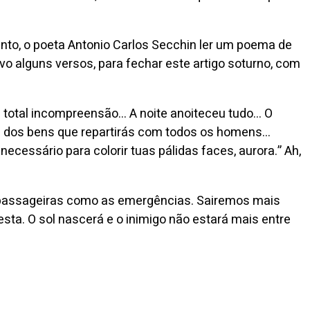
nto, o poeta Antonio Carlos Secchin ler um poema de
o alguns versos, para fechar este artigo soturno, com
a total incompreensão… A noite anoiteceu tudo… O
r e dos bens que repartirás com todos os homens…
essário para colorir tuas pálidas faces, aurora.” Ah,
s passageiras como as emergências. Sairemos mais
sta. O sol nascerá e o inimigo não estará mais entre