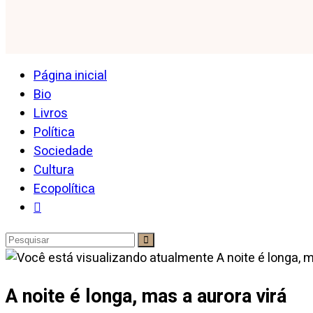
Página inicial
Bio
Livros
Política
Sociedade
Cultura
Ecopolítica
A noite é longa, mas a aurora virá