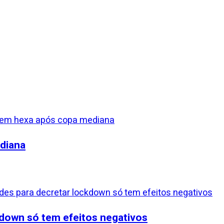
ediana
kdown só tem efeitos negativos