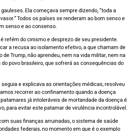
os gauleses. Ela começava sempre dizendo, “toda a
invasor.” Todos os países se renderam ao bom senso e
bom senso e ao consenso.
, é refém do cinismo e desprezo de seu presidente.
ificar a recusa ao isolamento efetivo, a que chamam de
io de Trump, não aprendeu, nem na vida militar, nem na
 do povo brasileiro, que sofrerá as consequências do
 seguia e explicava as orientações médicas, resolveu
ríamos recorrer ao confinamento quando a doença
patamares já intoleráveis de mortandade da doença é
 para evitar este patamar de virulência incontrolável.
, com suas finanças arruinadas, o sistema de saúde
autoridades federais, no momento em que é o exemplo