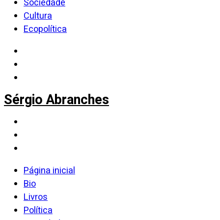
Sociedade
Cultura
Ecopolítica
Sérgio Abranches
Página inicial
Bio
Livros
Política