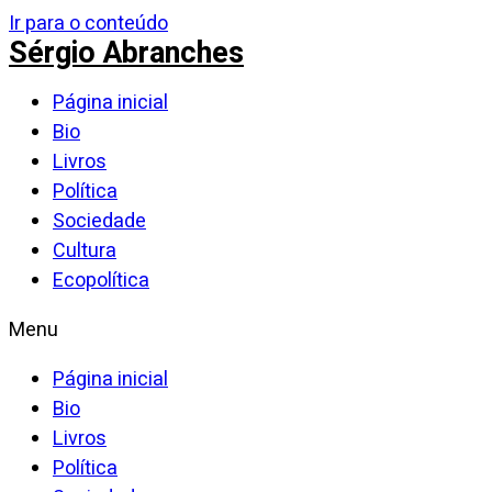
Ir para o conteúdo
Sérgio Abranches
Página inicial
Bio
Livros
Política
Sociedade
Cultura
Ecopolítica
Menu
Página inicial
Bio
Livros
Política