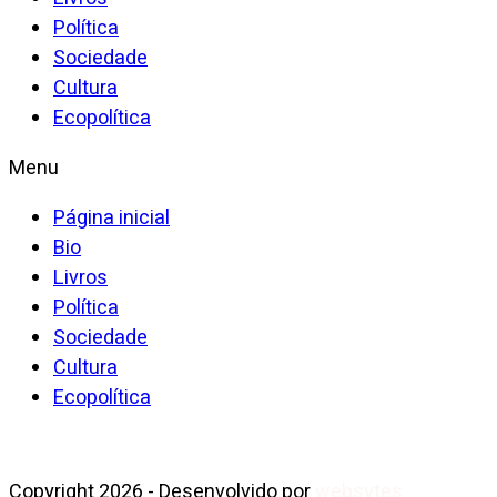
Política
Sociedade
Cultura
Ecopolítica
Menu
Página inicial
Bio
Livros
Política
Sociedade
Cultura
Ecopolítica
Copyright 2026 - Desenvolvido por
websytes