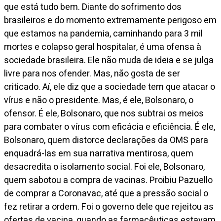
que está tudo bem. Diante do sofrimento dos
brasileiros e do momento extremamente perigoso em
que estamos na pandemia, caminhando para 3 mil
mortes e colapso geral hospitalar, é uma ofensa à
sociedade brasileira. Ele não muda de ideia e se julga
livre para nos ofender. Mas, não gosta de ser
criticado. Aí, ele diz que a sociedade tem que atacar o
vírus e não o presidente. Mas, é ele, Bolsonaro, o
ofensor. É ele, Bolsonaro, que nos subtrai os meios
para combater o vírus com eficácia e eficiência. É ele,
Bolsonaro, quem distorce declarações da OMS para
enquadrá-las em sua narrativa mentirosa, quem
desacredita o isolamento social. Foi ele, Bolsonaro,
quem sabotou a compra de vacinas. Proibiu Pazuello
de comprar a Coronavac, até que a pressão social o
fez retirar a ordem. Foi o governo dele que rejeitou as
ofertas de vacina, quando as farmacêuticas estavam