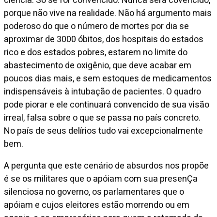
ciência. Só se for convencido. Nunca será covencido,
porque não vive na realidade. Não há argumento mais
poderoso do que o número de mortes por dia se
aproximar de 3000 óbitos, dos hospitais do estados
rico e dos estados pobres, estarem no limite do
abastecimento de oxigênio, que deve acabar em
poucos dias mais, e sem estoques de medicamentos
indispensáveis à intubação de pacientes. O quadro
pode piorar e ele continuará convencido de sua visão
irreal, falsa sobre o que se passa no país concreto.
No país de seus delírios tudo vai excepcionalmente
bem.
A pergunta que este cenário de absurdos nos propõe
é se os militares que o apóiam com sua presenÇa
silenciosa no governo, os parlamentares que o
apóiam e cujos eleitores estão morrendo ou em