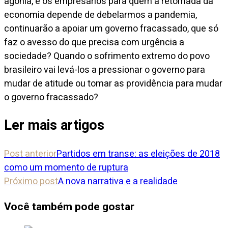
agonia, e os empresários para quem a retomada da
economia depende de debelarmos a pandemia,
continuarão a apoiar um governo fracassado, que só
faz o avesso do que precisa com urgência a
sociedade? Quando o sofrimento extremo do povo
brasileiro vai levá-los a pressionar o governo para
mudar de atitude ou tomar as providência para mudar
o governo fracassado?
Ler mais artigos
Post anterior
Partidos em transe: as eleições de 2018
como um momento de ruptura
Próximo post
A nova narrativa e a realidade
Você também pode gostar