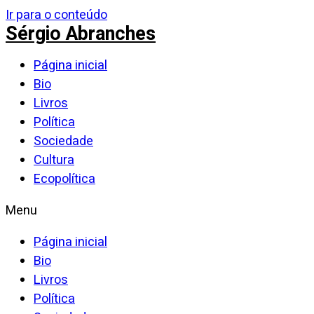
Ir para o conteúdo
Sérgio Abranches
Página inicial
Bio
Livros
Política
Sociedade
Cultura
Ecopolítica
Menu
Página inicial
Bio
Livros
Política