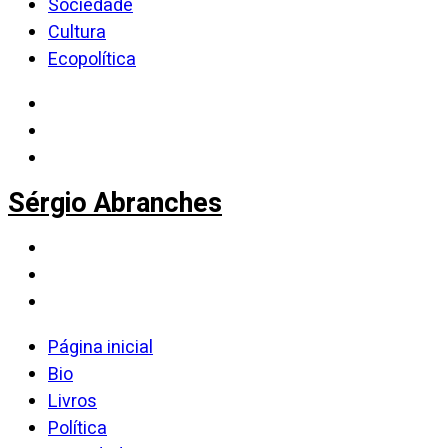
Sociedade
Cultura
Ecopolítica
Sérgio Abranches
Página inicial
Bio
Livros
Política