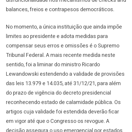
disfuncionalidade nos mecanismos de checks and
balances, freios e contrapesos democráticos.
No momento, a única instituição que ainda impõe
limites ao presidente e adota medidas para
compensar seus erros e omissões é o Supremo
Tribunal Federal. A mais recente medida neste
sentido, foi a liminar do ministro Ricardo
Lewandowski estendendo a validade de provisões
das leis 13.979 e 14.035, até 31/12/21, para além
do prazo de vigência do decreto presidencial
reconhecendo estado de calamidade pública. Os
artigos cuja validade foi estendida deverão ficar
em vigor até que o Congresso os revogue. A
decisão assegura o uso emergencial por estados