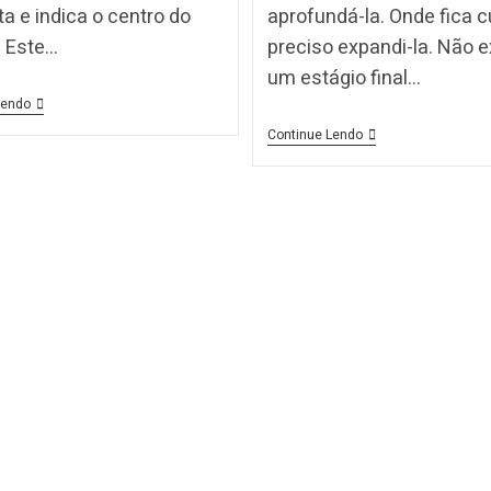
ita e indica o centro do
aprofundá-la. Onde fica cu
 Este…
preciso expandi-la. Não e
um estágio final…
Lendo
Continue Lendo