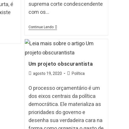
suprema corte condescendente
rta, é
com os…
xiste
Continue Lendo
Um projeto obscurantista
agosto 19, 2020
Política
O processo orçamentário é um
dos eixos centrais da política
democrática. Ele materializa as
prioridades do governo e
desenha sua verdadeira cara na
forma como organiza o gasto de