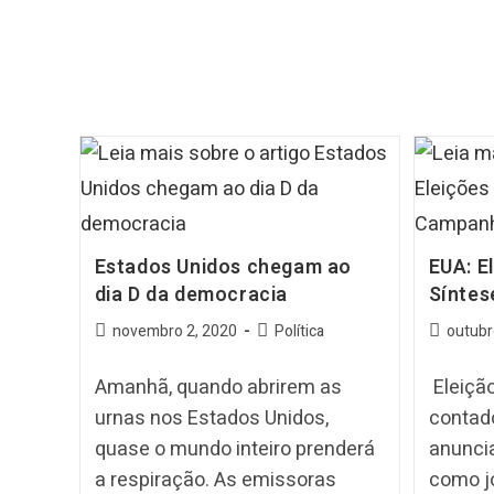
Estados Unidos chegam ao
EUA: E
dia D da democracia
Sínte
novembro 2, 2020
Política
outubr
Amanhã, quando abrirem as
Eleição
urnas nos Estados Unidos,
contado
quase o mundo inteiro prenderá
anuncia
a respiração. As emissoras
como j