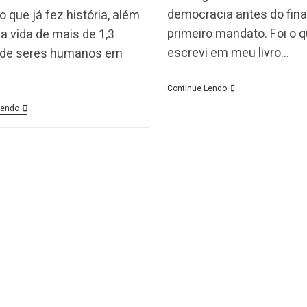
democracia antes do fina
o que já fez história, além
primeiro mandato. Foi o 
r a vida de mais de 1,3
escrevi em meu livro…
 de seres humanos em
Continue Lendo
Lendo