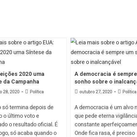
leições 2020 uma
A democracia é sempr
se da Campanha
sonho sobre o inalcanç
o 28, 2020
Política
outubro 27, 2020
Política
 só termina depois de
A democracia é um alvo 
 o último voto e
que pede eterna vigilânci
do o resultado oficial. É
constante aperfeiçoamen
ogo, só acaba quando o
Onde fica rasa, é preciso