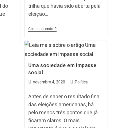
l do
trilha que havia sido aberta pela
que
eleição…
Continue Lendo
Uma sociedade em impasse
social
novembro 4, 2020
Política
Antes de saber o resultado final
das eleições americanas, há
pelo menos três pontos que já
ficaram claros. O mais