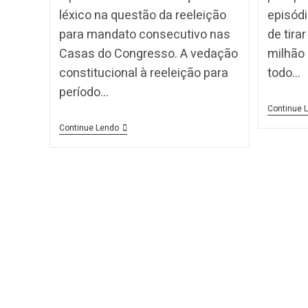
léxico na questão da reeleição
episódi
para mandato consecutivo nas
de tira
Casas do Congresso. A vedação
milhão
constitucional à reeleição para
todo…
período…
Continue 
Continue Lendo