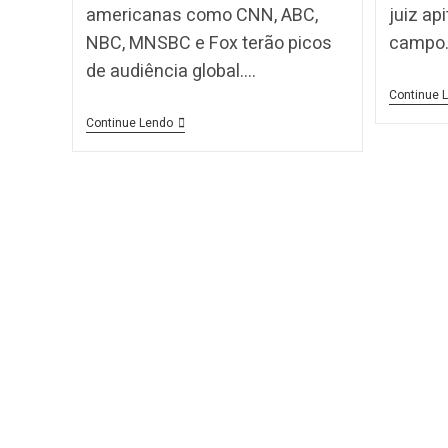
americanas como CNN, ABC,
juiz ap
NBC, MNSBC e Fox terão picos
campo.
de audiência global.…
Continue 
Continue Lendo