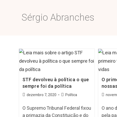
Sérgio Abranches
STF devolveu à política o que
O prim
sempre foi da política
nossas
dezembro 7, 2020
Política
novemb
O Supremo Tribunal Federal fixou
O ano 
a primazia da Constituição e do
pela pa