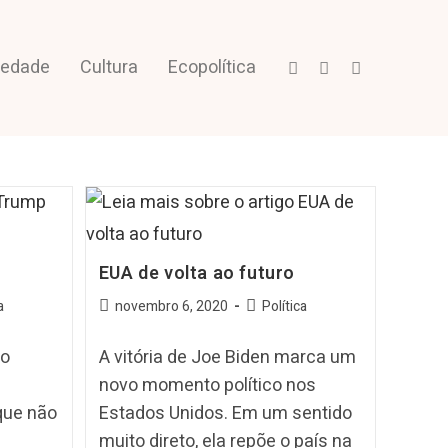
iedade
Cultura
Ecopolítica
EUA de volta ao futuro
a
novembro 6, 2020
Política
lo
A vitória de Joe Biden marca um
novo momento político nos
que não
Estados Unidos. Em um sentido
muito direto, ela repõe o país na