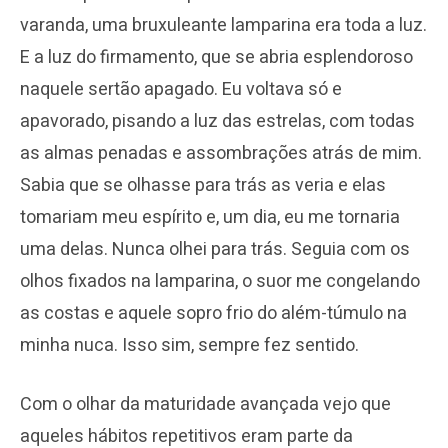
varanda, uma bruxuleante lamparina era toda a luz.
E a luz do firmamento, que se abria esplendoroso
naquele sertão apagado. Eu voltava só e
apavorado, pisando a luz das estrelas, com todas
as almas penadas e assombrações atrás de mim.
Sabia que se olhasse para trás as veria e elas
tomariam meu espírito e, um dia, eu me tornaria
uma delas. Nunca olhei para trás. Seguia com os
olhos fixados na lamparina, o suor me congelando
as costas e aquele sopro frio do além-túmulo na
minha nuca. Isso sim, sempre fez sentido.
Com o olhar da maturidade avançada vejo que
aqueles hábitos repetitivos eram parte da