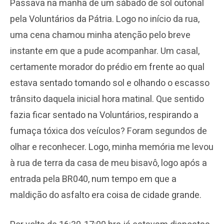
Passava na manhã de um sábado de sol outonal
pela Voluntários da Pátria. Logo no início da rua,
uma cena chamou minha atenção pelo breve
instante em que a pude acompanhar. Um casal,
certamente morador do prédio em frente ao qual
estava sentado tomando sol e olhando o escasso
trânsito daquela inicial hora matinal. Que sentido
fazia ficar sentado na Voluntários, respirando a
fumaça tóxica dos veículos? Foram segundos de
olhar e reconhecer. Logo, minha memória me levou
à rua de terra da casa de meu bisavô, logo após a
entrada pela BR040, num tempo em que a
maldição do asfalto era coisa de cidade grande.