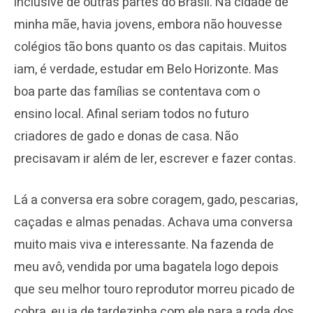
inclusive de outras partes do Brasil. Na cidade de
minha mãe, havia jovens, embora não houvesse
colégios tão bons quanto os das capitais. Muitos
iam, é verdade, estudar em Belo Horizonte. Mas
boa parte das famílias se contentava com o
ensino local. Afinal seriam todos no futuro
criadores de gado e donas de casa. Não
precisavam ir além de ler, escrever e fazer contas.
Lá a conversa era sobre coragem, gado, pescarias,
caçadas e almas penadas. Achava uma conversa
muito mais viva e interessante. Na fazenda de
meu avô, vendida por uma bagatela logo depois
que seu melhor touro reprodutor morreu picado de
cobra, eu ia de tardezinha com ele para a roda dos