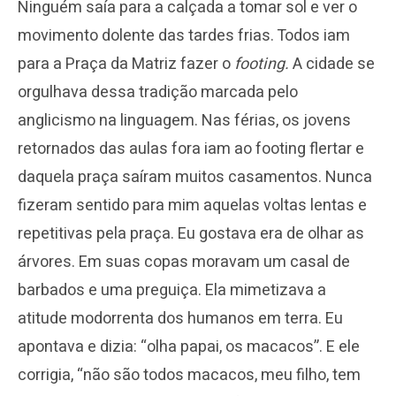
Ninguém saía para a calçada a tomar sol e ver o
movimento dolente das tardes frias. Todos iam
para a Praça da Matriz fazer o
footing.
A cidade se
orgulhava dessa tradição marcada pelo
anglicismo na linguagem. Nas férias, os jovens
retornados das aulas fora iam ao footing flertar e
daquela praça saíram muitos casamentos. Nunca
fizeram sentido para mim aquelas voltas lentas e
repetitivas pela praça. Eu gostava era de olhar as
árvores. Em suas copas moravam um casal de
barbados e uma preguiça. Ela mimetizava a
atitude modorrenta dos humanos em terra. Eu
apontava e dizia: “olha papai, os macacos”. E ele
corrigia, “não são todos macacos, meu filho, tem