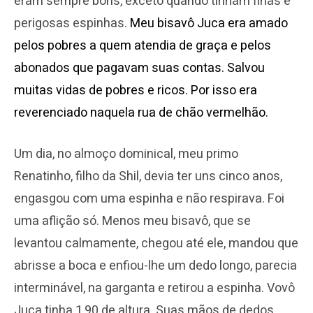
eram sempre bons, exceto quando tinham finas e
perigosas espinhas.
Meu bisavô Juca era amado
pelos pobres a quem atendia de graça e pelos
abonados que pagavam suas contas. Salvou
muitas vidas de pobres e ricos. Por isso era
reverenciado naquela rua de chão vermelhão.
Um dia, no almoço dominical, meu primo
Renatinho, filho da Shil, devia ter uns cinco anos,
engasgou com uma espinha e não respirava. Foi
uma aflição só. Menos meu bisavô, que se
levantou calmamente, chegou até ele, mandou que
abrisse a boca e enfiou-lhe um dedo longo, parecia
interminável, na garganta e retirou a espinha. Vovô
Juca tinha 1,90 de altura. Suas mãos de dedos