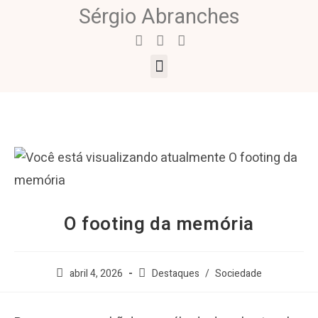
Sérgio Abranches
O footing da memória
abril 4, 2026
Destaques
/
Sociedade