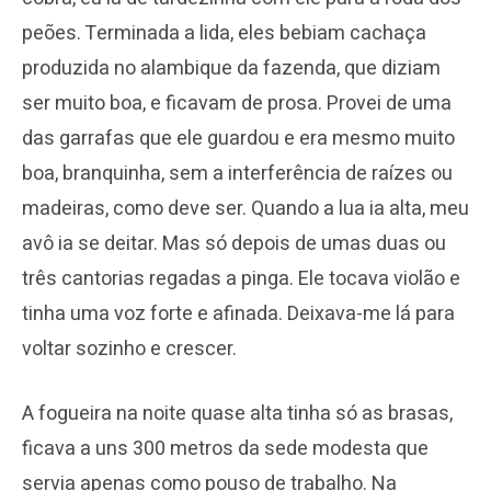
peões. Terminada a lida, eles bebiam cachaça
produzida no alambique da fazenda, que diziam
ser muito boa, e ficavam de prosa. Provei de uma
das garrafas que ele guardou e era mesmo muito
boa, branquinha, sem a interferência de raízes ou
madeiras, como deve ser. Quando a lua ia alta, meu
avô ia se deitar. Mas só depois de umas duas ou
três cantorias regadas a pinga. Ele tocava violão e
tinha uma voz forte e afinada. Deixava-me lá para
voltar sozinho e crescer.
A fogueira na noite quase alta tinha só as brasas,
ficava a uns 300 metros da sede modesta que
servia apenas como pouso de trabalho. Na