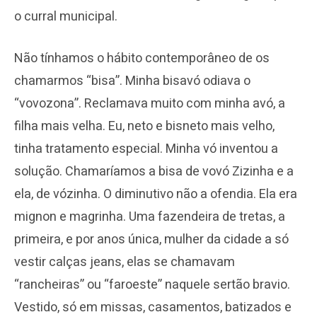
o curral municipal.
Não tínhamos o hábito contemporâneo de os
chamarmos “bisa”. Minha bisavó odiava o
“vovozona”. Reclamava muito com minha avó, a
filha mais velha. Eu, neto e bisneto mais velho,
tinha tratamento especial. Minha vó inventou a
solução. Chamaríamos a bisa de vovó Zizinha e a
ela, de vózinha. O diminutivo não a ofendia. Ela era
mignon e magrinha. Uma fazendeira de tretas, a
primeira, e por anos única, mulher da cidade a só
vestir calças jeans, elas se chamavam
“rancheiras” ou “faroeste” naquele sertão bravio.
Vestido, só em missas, casamentos, batizados e