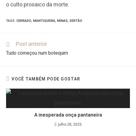
o culto prosaico da morte.
TAGS
:
CERRADO
,
MANTIQUEIRA
,
MINAS
,
SERTÃO
Post anterior
Tudo começou num botequim
VOCÊ TAMBÉM PODE GOSTAR
A inesperada onça pantaneira
julho 28, 2025