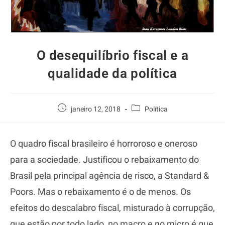
O desequilíbrio fiscal e a
qualidade da política
janeiro 12, 2018
Política
O quadro fiscal brasileiro é horroroso e oneroso
para a sociedade. Justificou o rebaixamento do
Brasil pela principal agência de risco, a Standard &
Poors. Mas o rebaixamento é o de menos. Os
efeitos do descalabro fiscal, misturado à corrupção,
que estão por todo lado, no macro e no micro é que