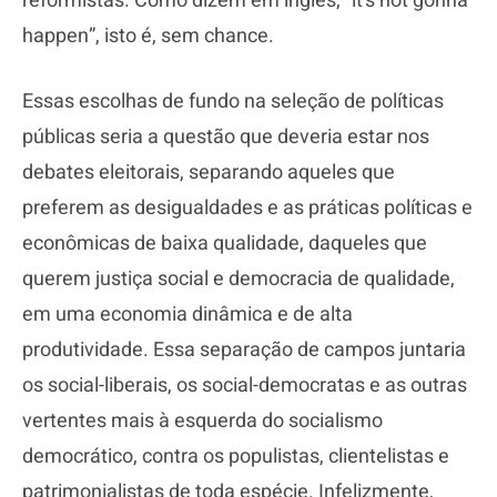
reformistas. Como dizem em inglês, “it’s not gonna
happen”, isto é, sem chance.
Essas escolhas de fundo na seleção de políticas
públicas seria a questão que deveria estar nos
debates eleitorais, separando aqueles que
preferem as desigualdades e as práticas políticas e
econômicas de baixa qualidade, daqueles que
querem justiça social e democracia de qualidade,
em uma economia dinâmica e de alta
produtividade. Essa separação de campos juntaria
os social-liberais, os social-democratas e as outras
vertentes mais à esquerda do socialismo
democrático, contra os populistas, clientelistas e
patrimonialistas de toda espécie. Infelizmente,