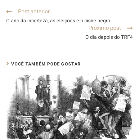
Post anterior
O ano da incerteza, as eleições e o cisne negro
Próximo post
O dia depois do TRF4
VOCÊ TAMBÉM PODE GOSTAR