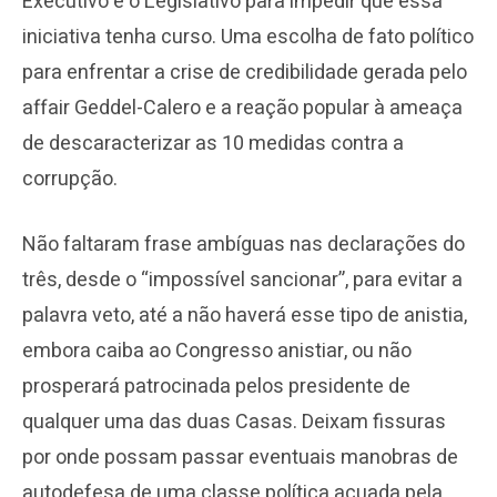
Executivo e o Legislativo para impedir que essa
iniciativa tenha curso. Uma escolha de fato político
para enfrentar a crise de credibilidade gerada pelo
affair Geddel-Calero e a reação popular à ameaça
de descaracterizar as 10 medidas contra a
corrupção.
Não faltaram frase ambíguas nas declarações do
três, desde o “impossível sancionar”, para evitar a
palavra veto, até a não haverá esse tipo de anistia,
embora caiba ao Congresso anistiar, ou não
prosperará patrocinada pelos presidente de
qualquer uma das duas Casas. Deixam fissuras
por onde possam passar eventuais manobras de
autodefesa de uma classe política acuada pela