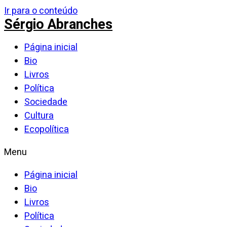
Ir para o conteúdo
Sérgio Abranches
Página inicial
Bio
Livros
Política
Sociedade
Cultura
Ecopolítica
Menu
Página inicial
Bio
Livros
Política