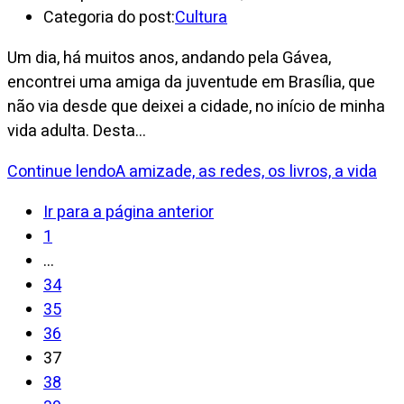
Categoria do post:
Cultura
Um dia, há muitos anos, andando pela Gávea,
encontrei uma amiga da juventude em Brasília, que
não via desde que deixei a cidade, no início de minha
vida adulta. Desta…
Continue lendo
A amizade, as redes, os livros, a vida
Ir para a página anterior
1
…
34
35
36
37
38