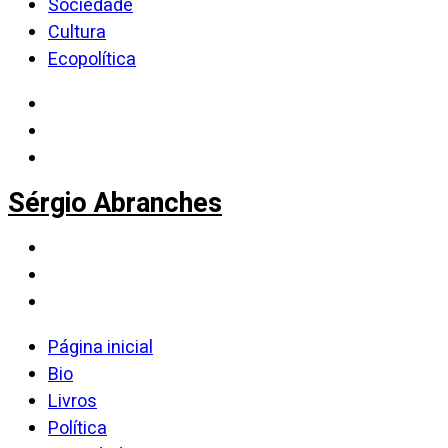
Sociedade
Cultura
Ecopolítica
Sérgio Abranches
Página inicial
Bio
Livros
Política