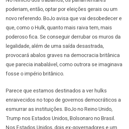
No reinício dos trabalhos, os parlamentares
poderiam, então, optar por eleições gerais ou um
novo referendo. BoJo avisa que vai desobedecer e
que, como o Hulk, quanto mais raiva tem, mais
poderoso fica. Se conseguir derrubar os muros da
legalidade, além de uma saída desastrada,
provocará abalos graves na democracia britânica
que parecia inabalável, como outrora se imaginava
fosse o império britânico.
Parece que estamos destinados a ver hulks
enraivecidos no topo de governos democráticos a
esmurrar as instituições. BoJo no Reino Unido,
Trump nos Estados Unidos, Bolsonaro no Brasil.
Nos Estados Unidos, dois ex-governadores e um