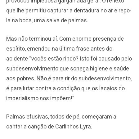
provocou impiedosa gargalhada geral. O reflexo
que lhe permitiu capturar a dentadura no ar e repo-
la na boca, uma salva de palmas.
Mas não terminou aí. Com enorme presença de
espírito, emendou na última frase antes do
acidente “vocês estão rindo? Isto foi causado pelo
subdesenvolvimento que sonega higiene e saúde
aos pobres. Não é para rir do subdesenvolvimento,
é para lutar contra a condição que os lacaios do
imperialismo nos impõem!”
Palmas efusivas, todos de pé, começaram a
cantar a canção de Carlinhos Lyra.