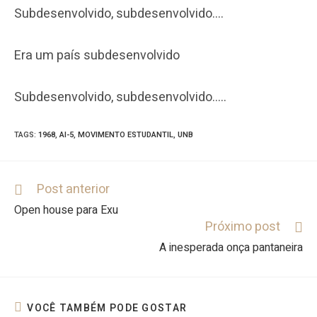
Subdesenvolvido, subdesenvolvido….
Era um país subdesenvolvido
Subdesenvolvido, subdesenvolvido…..
TAGS
:
1968
,
AI-5
,
MOVIMENTO ESTUDANTIL
,
UNB
Post anterior
Open house para Exu
Próximo post
A inesperada onça pantaneira
VOCÊ TAMBÉM PODE GOSTAR