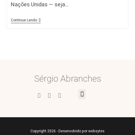
Nações Unidas — seja…
Continue Lendo
Sérgio Abranches
Copyright 2026 - Desenvolvido por
websytes