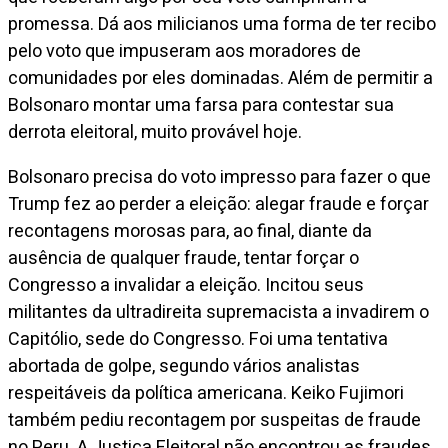
promessa. Dá aos milicianos uma forma de ter recibo
pelo voto que impuseram aos moradores de
comunidades por eles dominadas. Além de permitir a
Bolsonaro montar uma farsa para contestar sua
derrota eleitoral, muito provável hoje.
Bolsonaro precisa do voto impresso para fazer o que
Trump fez ao perder a eleição: alegar fraude e forçar
recontagens morosas para, ao final, diante da
ausência de qualquer fraude, tentar forçar o
Congresso a invalidar a eleição. Incitou seus
militantes da ultradireita supremacista a invadirem o
Capitólio, sede do Congresso. Foi uma tentativa
abortada de golpe, segundo vários analistas
respeitáveis da política americana. Keiko Fujimori
também pediu recontagem por suspeitas de fraude
no Peru. A Justiça Eleitoral não encontrou as fraudes