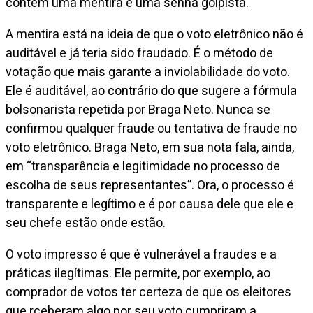
contém uma mentira e uma senha golpista.
A mentira está na ideia de que o voto eletrônico não é
auditável e já teria sido fraudado. É o método de
votação que mais garante a inviolabilidade do voto.
Ele é auditável, ao contrário do que sugere a fórmula
bolsonarista repetida por Braga Neto. Nunca se
confirmou qualquer fraude ou tentativa de fraude no
voto eletrônico. Braga Neto, em sua nota fala, ainda,
em “transparência e legitimidade no processo de
escolha de seus representantes”. Ora, o processo é
transparente e legítimo e é por causa dele que ele e
seu chefe estão onde estão.
O voto impresso é que é vulnerável a fraudes e a
práticas ilegítimas. Ele permite, por exemplo, ao
comprador de votos ter certeza de que os eleitores
que rceberam algo por seu voto cumpriram a