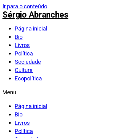
Ir para o conteúdo
Sérgio Abranches
Página inicial
Bio
Livros
Política
Sociedade
Cultura
Ecopolítica
Menu
Página inicial
Bio
Livros
Política