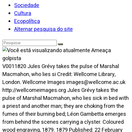
Sociedade
Cultura
Ecopolítica
Alternar pesquisa do site
V0011820 Jules Grévy takes the pulse of Marshal
Macmahon, who lies si Credit: Wellcome Library,
London. Wellcome Images images@wellcome.ac.uk
http://wellcomeimages.org Jules Grévy takes the
pulse of Marshal Macmahon, who lies sick in bed with
a priest and another man; they are choking from the
fumes of their burning bed; Léon Gambetta emerges
from behind the scenes carrying a clyster. Coloured
wood engraving, 1879. 1879 Published: 22 February