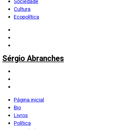
Sociedade
Cultura
Ecopolítica
Sérgio Abranches
Página inicial
Bio
Livros
Política