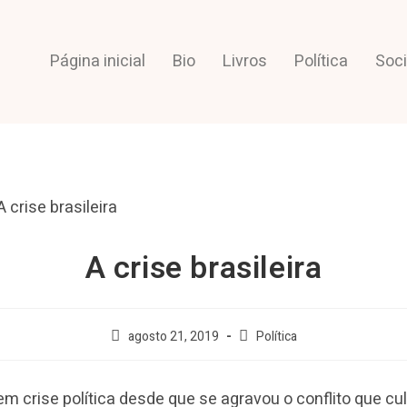
Página inicial
Bio
Livros
Política
Soc
A crise brasileira
agosto 21, 2019
Política
 em crise política desde que se agravou o conflito que c