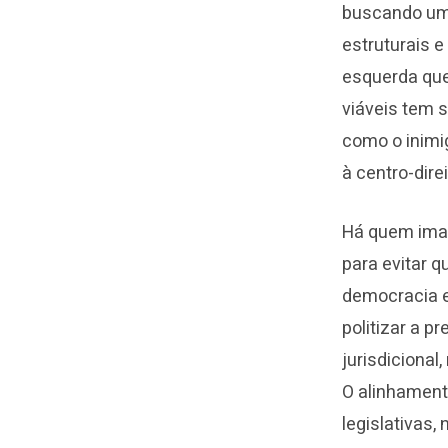
buscando um
estruturais e
esquerda que
viáveis tem s
como o inimi
à centro-direi
Há quem imag
para evitar q
democracia e
politizar a 
jurisdicional
O alinhamento
legislativas,