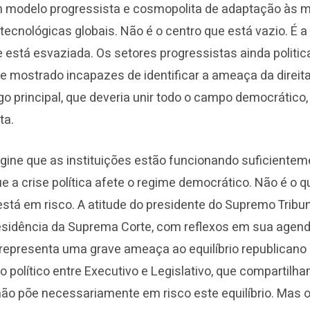
 modelo progressista e cosmopolita de adaptação às
 tecnológicas globais. Não é o centro que está vazio. É a
 está esvaziada. Os setores progressistas ainda politi
e mostrado incapazes de identificar a ameaça da direita 
go principal, que deveria unir todo o campo democrático
ta.
ine que as instituições estão funcionando suficiente
ue a crise política afete o regime democrático. Não é o 
stá em risco. A atitude do presidente do Supremo Tribun
presidência da Suprema Corte, com reflexos em sua agen
, representa uma grave ameaça ao equilíbrio republicano
 político entre Executivo e Legislativo, que compartilha
 não põe necessariamente em risco este equilíbrio. Mas o 