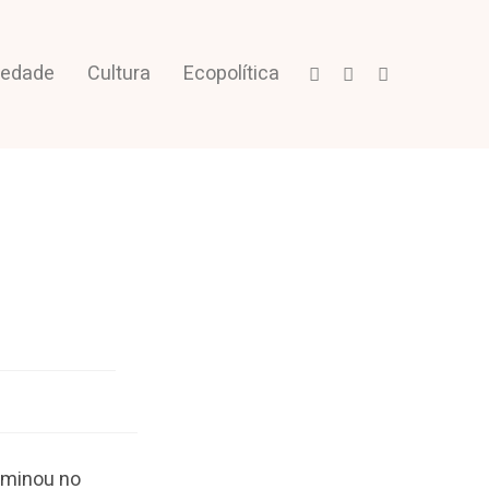
iedade
Cultura
Ecopolítica
ulminou no