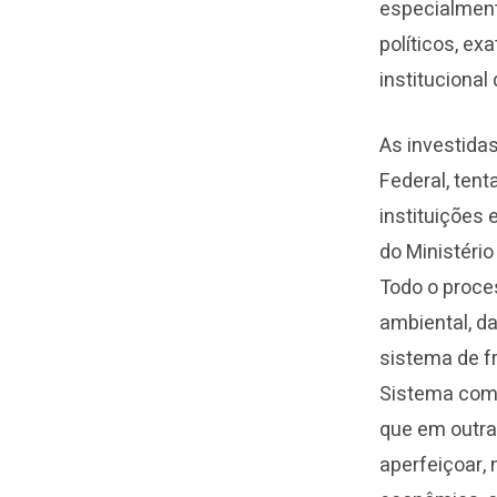
especialment
políticos, ex
instituciona
As investidas
Federal, ten
instituições
do Ministério
Todo o proce
ambiental, da
sistema de f
Sistema com 
que em outra
aperfeiçoar,