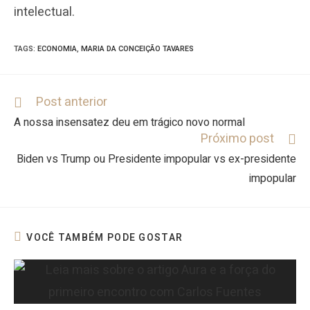
intelectual.
TAGS
:
ECONOMIA
,
MARIA DA CONCEIÇÃO TAVARES
Post anterior
A nossa insensatez deu em trágico novo normal
Próximo post
Biden vs Trump ou Presidente impopular vs ex-presidente
impopular
VOCÊ TAMBÉM PODE GOSTAR