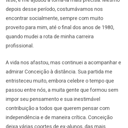
tese, e me ajudou a torná-la mais precisa. Mesmo
depois desse período, costumávamos nos
encontrar socialmente, sempre com muito
proveito para mim, até o final dos anos de 1980,
quando mudei a rota de minha carreira
profissional.
A vida nos afastou, mas continuei a acompanhar e
admirar Conceição à distância. Sua partida me
entristeceu muito, embora celebre o tempo que
passou entre nós, a muita gente que formou sem
impor seu pensamento e sua inestimável
contribuição a todos que querem pensar com
independência e de maneira crítica. Conceição
deixa várias coortes de ex-alunos, das mais