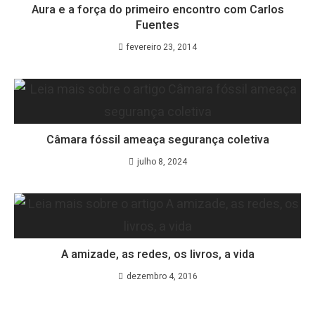
Aura e a força do primeiro encontro com Carlos
Fuentes
fevereiro 23, 2014
Câmara fóssil ameaça segurança coletiva
julho 8, 2024
A amizade, as redes, os livros, a vida
dezembro 4, 2016