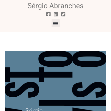
Sérgio Abranches