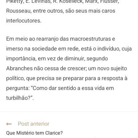
Piketty, E. Levinas, R. Koselleck, Marx, Flusser,
Rousseau, entre outros, são seus mais caros
interlocutores.
Em meio ao rearranjo das macroestruturas e
imerso na sociedade em rede, está o indivíduo, cuja
importância, em vez de diminuir, segundo
Abranches não cessa de crescer; um novo sujeito
político, que precisa se preparar para a resposta à
pergunta: “Como dar sentido a essa vida em
turbilhão?”.
Post anterior
Que Mistério tem Clarice?